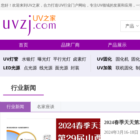
您好！欢迎来到UV之家，合力打造UV行业门户网站，专注UV领域的发展和应用，一站式UV
产品
ꀁ
首页
品牌厂商
产品展示
UV灯管
水银灯 曝光灯 平行光灯 卤素灯
UV固化
固化机 固化
LED光源
点光源 线光源 面光源 封装
UV加装
联机固化 制
行业新闻
行业新闻
名家座谈
2024春季天天第
2024年3月16