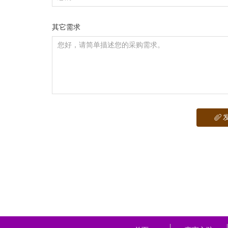
其它需求
ꁨ