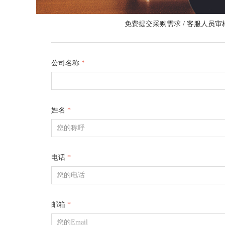
免费提交采购需求 / 客服人员
公司名称
*
姓名
*
电话
*
邮箱
*