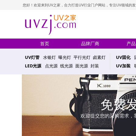
您好！欢迎来到UV之家，合力打造UV行业门户网站，专注UV领域的发展和应
首页
品牌厂商
产品
UV灯管
水银灯 曝光灯 平行光灯 卤素灯
UV固化
LED光源
点光源 线光源 面光源 封装
UV加装
联
免费
欢迎提交您的采购需求，