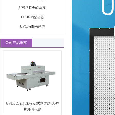
UVLED冷却系统
LEDUV控制器
UVC消毒杀菌类
公司产品推荐
UVLED流水线移动式隧道炉 大型
紫外固化炉