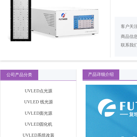
客户关
商品信
联系我
产品详细介绍
公司产品分类
UVLED点光源
UVLED 线光源
UVLED面光源
UVLED固化机
UVLED系统改装