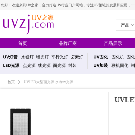
您好！欢迎来到UV之家，合力打造UV行业门户网站，专注UV领域的发展和应用，一站式UV
产品
ꀁ
首页
品牌厂商
产品展示
UV灯管
水银灯 曝光灯 平行光灯 卤素灯
UV固化
固化机 固化
LED光源
点光源 线光源 面光源 封装
UV加装
联机固化 制
首页
ꄲ
UVLED大型面光源 水冷uv光源
UVL