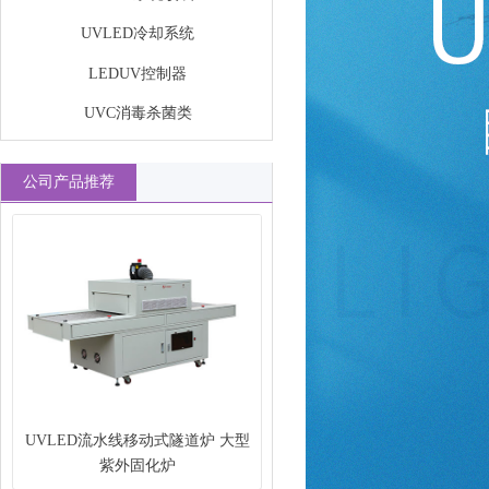
UVLED冷却系统
LEDUV控制器
UVC消毒杀菌类
公司产品推荐
UVLED流水线移动式隧道炉 大型
紫外固化炉