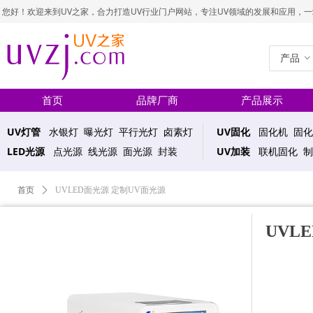
您好！欢迎来到UV之家，合力打造UV行业门户网站，专注UV领域的发展和应用，一站式UV
产品
ꀁ
首页
品牌厂商
产品展示
UV灯管
水银灯 曝光灯 平行光灯 卤素灯
UV固化
固化机 固化
LED光源
点光源 线光源 面光源 封装
UV加装
联机固化 制
首页
ꄲ
UVLED面光源 定制UV面光源
UVL