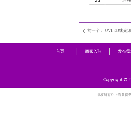
前一个：
UVLED线光
ꄴ
首页
商家入驻
发布需
Copyright © 
版权所有© 上海备得