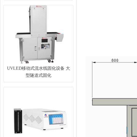
UVLED移动式流水线固化设备 大
型隧道式固化