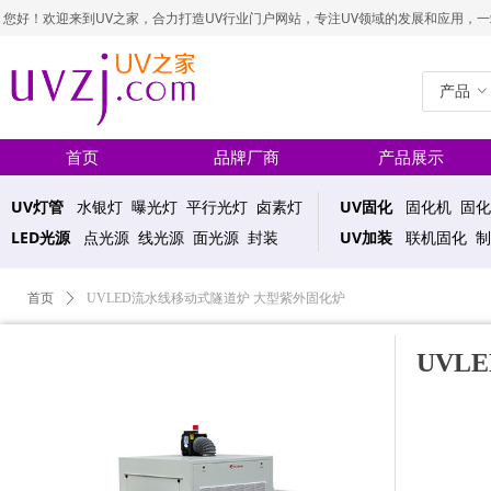
您好！欢迎来到UV之家，合力打造UV行业门户网站，专注UV领域的发展和应用，一站式UV
产品
ꀁ
首页
品牌厂商
产品展示
UV灯管
水银灯 曝光灯 平行光灯 卤素灯
UV固化
固化机 固化
LED光源
点光源 线光源 面光源 封装
UV加装
联机固化 制
首页
ꄲ
UVLED流水线移动式隧道炉 大型紫外固化炉
UVL