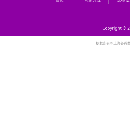
首页
商家入驻
发布需
Copyright © 
版权所有© 上海备得